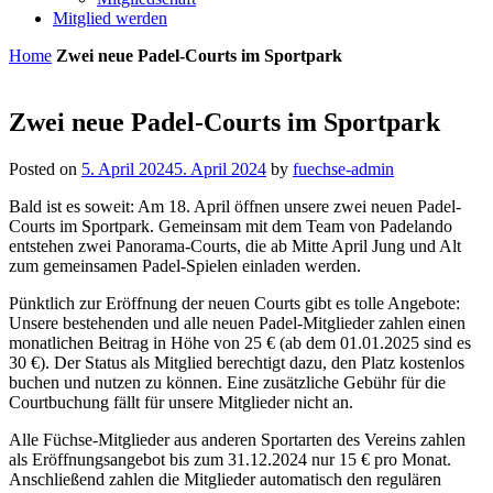
Mitglied werden
Home
Zwei neue Padel-Courts im Sportpark
Zwei neue Padel-Courts im Sportpark
Posted on
5. April 2024
5. April 2024
by
fuechse-admin
Bald ist es soweit: Am 18. April öffnen unsere zwei neuen Padel-
Courts im Sportpark. Gemeinsam mit dem Team von Padelando
entstehen zwei Panorama-Courts, die ab Mitte April Jung und Alt
zum gemeinsamen Padel-Spielen einladen werden.
Pünktlich zur Eröffnung der neuen Courts gibt es tolle Angebote:
Unsere bestehenden und alle neuen Padel-Mitglieder zahlen einen
monatlichen Beitrag in Höhe von 25 € (ab dem 01.01.2025 sind es
30 €). Der Status als Mitglied berechtigt dazu, den Platz kostenlos
buchen und nutzen zu können. Eine zusätzliche Gebühr für die
Courtbuchung fällt für unsere Mitglieder nicht an.
Alle Füchse-Mitglieder aus anderen Sportarten des Vereins zahlen
als Eröffnungsangebot bis zum 31.12.2024 nur 15 € pro Monat.
Anschließend zahlen die Mitglieder automatisch den regulären