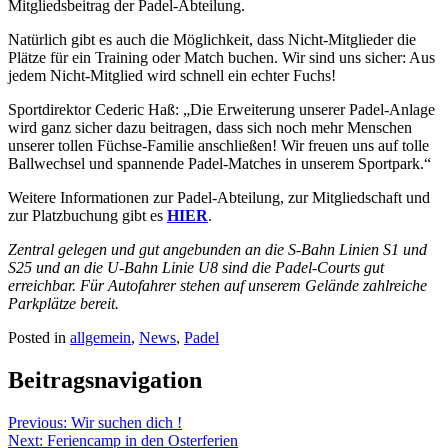
Mitgliedsbeitrag der Padel-Abteilung.
Natürlich gibt es auch die Möglichkeit, dass Nicht-Mitglieder die
Plätze für ein Training oder Match buchen. Wir sind uns sicher: Aus
jedem Nicht-Mitglied wird schnell ein echter Fuchs!
Sportdirektor Cederic Haß: „Die Erweiterung unserer Padel-Anlage
wird ganz sicher dazu beitragen, dass sich noch mehr Menschen
unserer tollen Füchse-Familie anschließen! Wir freuen uns auf tolle
Ballwechsel und spannende Padel-Matches in unserem Sportpark.“
Weitere Informationen zur Padel-Abteilung, zur Mitgliedschaft und
zur Platzbuchung gibt es
HIER
.
Zentral gelegen und gut angebunden an die S-Bahn Linien S1 und
S25 und an die U-Bahn Linie U8 sind die Padel-Courts gut
erreichbar. Für Autofahrer stehen auf unserem Gelände zahlreiche
Parkplätze bereit.
Posted in
allgemein
,
News
,
Padel
Beitragsnavigation
Previous:
Wir suchen dich !
Next:
Feriencamp in den Osterferien