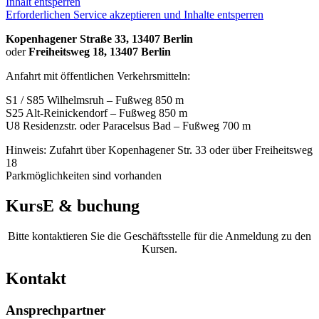
Inhalt entsperren
Erforderlichen Service akzeptieren und Inhalte entsperren
Kopenhagener Straße 33, 13407 Berlin
oder
Freiheitsweg 18, 13407 Berlin
Anfahrt mit öffentlichen Verkehrsmitteln:
S1 / S85 Wilhelmsruh – Fußweg 850 m
S25 Alt-Reinickendorf – Fußweg 850 m
U8 Residenzstr. oder Paracelsus Bad – Fußweg 700 m
Hinweis: Zufahrt über Kopenhagener Str. 33 oder über Freiheitsweg
18
Parkmöglichkeiten sind vorhanden
KursE & buchung
Bitte kontaktieren Sie die Geschäftsstelle für die Anmeldung zu den
Kursen.
Kontakt
Ansprechpartner