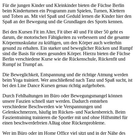
Für die jungen Kinder und Kleinkinder bieten die Füchse Berlin
beim Kinderturnen ein Programm zum Spielen, Turnen, Klettern
und Toben an.
Mit viel Spaß und Geduld lernen die Kinder hier den
Spaß an der Bewegung und die Grundlagen des Sports kennen.
Bei den Kursen Fit im Alter, Fit über 40 und Fit über 50 geht es
darum, die motorischen Fähigkeiten zu verbessern und die gesamte
Körpermuskulatur zu kräftigen, um den Körper auch weiterhin
gesund zu erhalten. Ein starker und beweglicher Rücken und Rumpf
sind die Basis für einen gesunden Körper. Hierzu bieten die Füchse
Berlin verschiedene Kurse wie die Rückenschule, Rückenfit und
Rumpf ist Trumpf an.
Die Beweglichkeit, Entspannung und die richtige Atmung werden
beim Yoga trainiert. Wer anschließend nach Tanz und Spaß sucht, ist
bei den Line Dance Kursen genau richtig aufgehoben.
Durch Fehlhaltungen im Büro oder Bewegungsmangel können
unsere Faszien schnell starr werden. Dadurch entstehen
verschiedene Beschwerden wie Verspannungen und
Gelenkschmerzen, häufig im Rücken- und Nackenbereich. Beim
Faszientraining trainieren die Sportler mit und ohne Hilfsmittel für
einen beschwerdefreien Alltag ohne Rückenprobleme.
Wer im Büro oder im Home Office viel sitzt und in der Nähe des