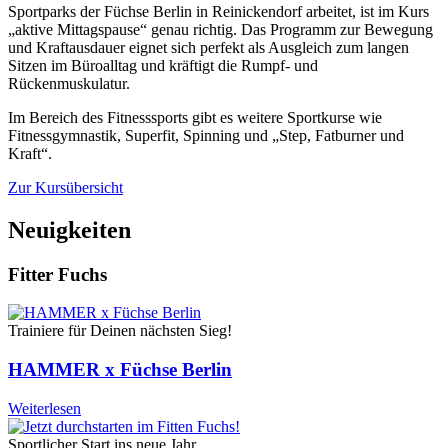
Sportparks der Füchse Berlin in Reinickendorf arbeitet, ist im Kurs
„aktive Mittagspause“ genau richtig. Das Programm zur Bewegung
und Kraftausdauer eignet sich perfekt als Ausgleich zum langen
Sitzen im Büroalltag und kräftigt die Rumpf- und
Rückenmuskulatur.
Im Bereich des Fitnesssports gibt es weitere Sportkurse wie
Fitnessgymnastik, Superfit, Spinning und „Step, Fatburner und
Kraft“.
Zur Kursübersicht
Neuigkeiten
Fitter Fuchs
Trainiere für Deinen nächsten Sieg!
HAMMER x Füchse Berlin
Weiterlesen
Sportlicher Start ins neue Jahr