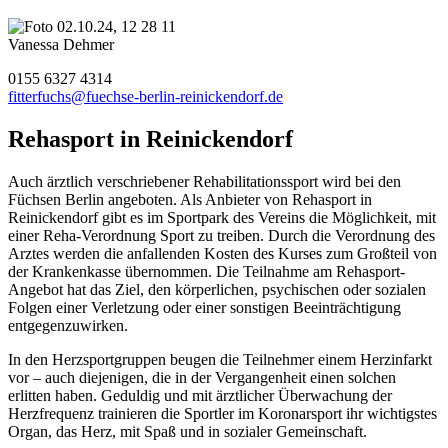
Vanessa Dehmer
0155 6327 4314
fitterfuchs@fuechse-berlin-reinickendorf.de
Rehasport in Reinickendorf
Auch ärztlich verschriebener Rehabilitationssport wird bei den
Füchsen Berlin angeboten. Als Anbieter von Rehasport in
Reinickendorf gibt es im Sportpark des Vereins die Möglichkeit, mit
einer Reha-Verordnung Sport zu treiben. Durch die Verordnung des
Arztes werden die anfallenden Kosten des Kurses zum Großteil von
der Krankenkasse übernommen. Die Teilnahme am Rehasport-
Angebot hat das Ziel, den körperlichen, psychischen oder sozialen
Folgen einer Verletzung oder einer sonstigen Beeinträchtigung
entgegenzuwirken.
In den Herzsportgruppen beugen die Teilnehmer einem Herzinfarkt
vor – auch diejenigen, die in der Vergangenheit einen solchen
erlitten haben. Geduldig und mit ärztlicher Überwachung der
Herzfrequenz trainieren die Sportler im Koronarsport ihr wichtigstes
Organ, das Herz, mit Spaß und in sozialer Gemeinschaft.