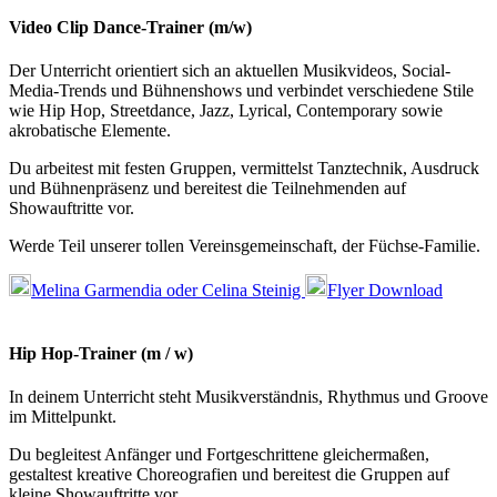
Video Clip Dance-Trainer (m/w)
Der Unterricht orientiert sich an aktuellen Musikvideos, Social-
Media-Trends und Bühnenshows und verbindet verschiedene Stile
wie Hip Hop, Streetdance, Jazz, Lyrical, Contemporary sowie
akrobatische Elemente.
Du arbeitest mit festen Gruppen, vermittelst Tanztechnik, Ausdruck
und Bühnenpräsenz und bereitest die Teilnehmenden auf
Showauftritte vor.
Werde Teil unserer tollen Vereinsgemeinschaft, der Füchse-Familie.
Melina Garmendia oder Celina Steinig
Flyer Download
Hip Hop-Trainer (m / w)
In deinem Unterricht steht Musikverständnis, Rhythmus und Groove
im Mittelpunkt.
Du begleitest Anfänger und Fortgeschrittene gleichermaßen,
gestaltest kreative Choreografien und bereitest die Gruppen auf
kleine Showauftritte vor.