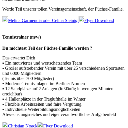
Werde Teil unserer tollen Vereinsgemeinschaft, der Füchse-Familie.
Melina Garmendia oder Celina Steinig
Flyer Download
Tennistrainer (m/w)
Du möchtest Teil der Füchse-Familie werden ?
Das erwartet Dich
▪ Ein motiviertes und wertschätzendes Team
▪ Großer aufstrebender Verein mit über 25 verschiedenen Sportarten
und 6000 Mitgliedern
(Tennis über 700 Mitglieder)
▪ Moderne Tennisanlagen im Berliner Norden
▪ 12 Sandplätze auf 2 Anlagen (fußläufig in wenigen Minuten
erreichbar)
▪ 4 Hallenplätze in der Traglufthalle im Winter
▪ Flexible Arbeitszeiten und faire Vergütung
▪ Individuelle Weiterbildungsmöglichkeiten
Abwechslungsreiches und eigenverantwortliches Aufgabenfeld
Christian Noack
Flyer Download