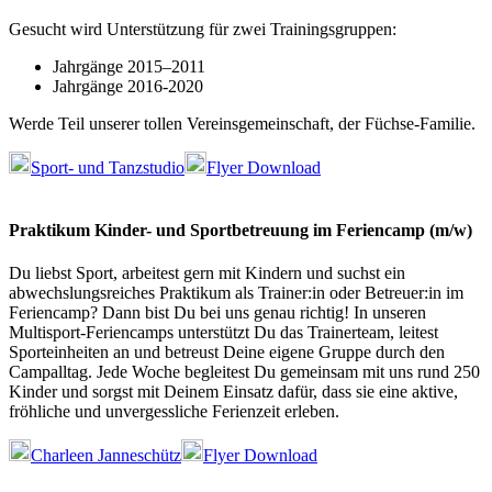
Gesucht wird Unterstützung für zwei Trainingsgruppen:
Jahrgänge 2015–2011
Jahrgänge 2016-2020
Werde
Teil unserer tollen Vereinsgemeinschaft, der Füchse-Familie.
Sport- und Tanzstudio
Flyer Download
Praktikum Kinder- und Sportbetreuung im Feriencamp (m/w)
Du liebst Sport, arbeitest gern mit Kindern und suchst ein
abwechslungsreiches Praktikum als Trainer:in oder Betreuer:in im
Feriencamp? Dann bist Du bei uns genau richtig! In unseren
Multisport-Feriencamps unterstützt Du das Trainerteam, leitest
Sporteinheiten an und betreust Deine eigene Gruppe durch den
Campalltag. Jede Woche begleitest Du gemeinsam mit uns rund 250
Kinder und sorgst mit Deinem Einsatz dafür, dass sie eine aktive,
fröhliche und unvergessliche Ferienzeit erleben.
Charleen Janneschütz
Flyer Download