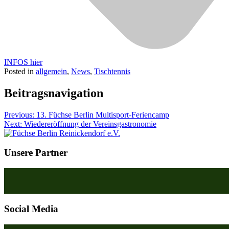
INFOS hier
Posted in
allgemein
,
News
,
Tischtennis
Beitragsnavigation
Previous:
13. Füchse Berlin Multisport-Feriencamp
Next:
Wiedereröffnung der Vereinsgastronomie
Unsere Partner
Social Media