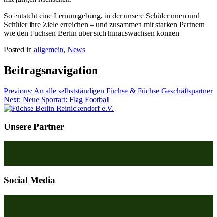
So entsteht eine Lernumgebung, in der unsere Schülerinnen und
Schüler ihre Ziele erreichen – und zusammen mit starken Partnern
wie den Füchsen Berlin über sich hinauswachsen können
Posted in
allgemein
,
News
Beitragsnavigation
Previous:
An alle selbstständigen Füchse & Füchse Geschäftspartner
Next:
Neue Sportart: Flag Football
Unsere Partner
Social Media