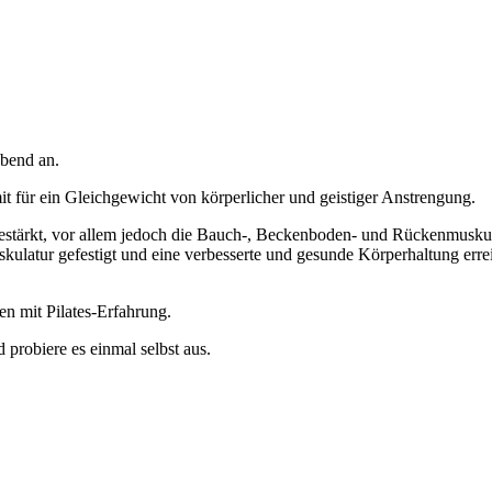
bend an.
it für ein Gleichgewicht von körperlicher und geistiger Anstrengung.
estärkt, vor allem jedoch die Bauch-, Beckenboden- und Rückenmuskul
ulatur gefestigt und eine verbesserte und gesunde Körperhaltung errei
en mit Pilates-Erfahrung.
probiere es einmal selbst aus.