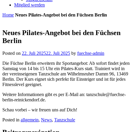
Mitglied werden
Home
Neues Pilates-Angebot bei den Füchsen Berlin
Neues Pilates-Angebot bei den Füchsen
Berlin
Posted on
22. Juli 2025
22. Juli 2025
by
fuechse-admin
Die Füchse Berlin erweitern ihr Sportangebot: Ab sofort findet jeden
Samstag von 14 bis 15 Uhr ein Pilates-Kurs statt. Trainiert wird in
der vereinseigenen Tanzschule am Wilhelmsruher Damm 96, 13469
Berlin. Der Kurs eignet sich perfekt für Einsteiger und ist für jedes
Fitnesslevel geeignet.
Weitere Informationen gibt es per E-Mail an:
tanzschule@fuechse-
berlin-reinickendorf.de
.
Schau vorbei – wir freuen uns auf Dich!
Posted in
allgemein
,
News
,
Tanzschule