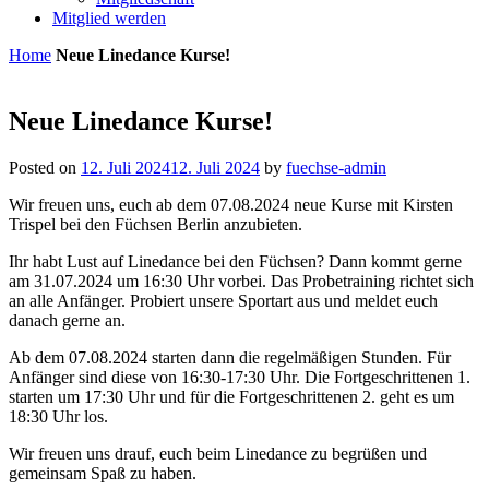
Mitglied werden
Home
Neue Linedance Kurse!
Neue Linedance Kurse!
Posted on
12. Juli 2024
12. Juli 2024
by
fuechse-admin
Wir freuen uns, euch ab dem 07.08.2024 neue Kurse mit Kirsten
Trispel bei den Füchsen Berlin anzubieten.
Ihr habt Lust auf Linedance bei den Füchsen? Dann kommt gerne
am 31.07.2024 um 16:30 Uhr vorbei. Das Probetraining richtet sich
an alle Anfänger. Probiert unsere Sportart aus und meldet euch
danach gerne an.
Ab dem 07.08.2024 starten dann die regelmäßigen Stunden. Für
Anfänger sind diese von 16:30-17:30 Uhr. Die Fortgeschrittenen 1.
starten um 17:30 Uhr und für die Fortgeschrittenen 2. geht es um
18:30 Uhr los.
Wir freuen uns drauf, euch beim Linedance zu begrüßen und
gemeinsam Spaß zu haben.