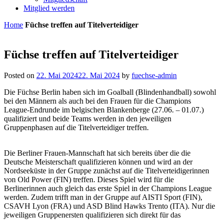
Mitglied werden
Home
Füchse treffen auf Titelverteidiger
Füchse treffen auf Titelverteidiger
Posted on
22. Mai 2024
22. Mai 2024
by
fuechse-admin
Die Füchse Berlin haben sich im Goalball (Blindenhandball) sowohl
bei den Männern als auch bei den Frauen für die Champions
League-Endrunde im belgischen Blankenberge (27.06. – 01.07.)
qualifiziert und beide Teams werden in den jeweiligen
Gruppenphasen auf die Titelverteidiger treffen.
Die Berliner Frauen-Mannschaft hat sich bereits über die die
Deutsche Meisterschaft qualifizieren können und wird an der
Nordseeküste in der Gruppe zunächst auf die Titelverteidigerinnen
von Old Power (FIN) treffen. Dieses Spiel wird für die
Berlinerinnen auch gleich das erste Spiel in der Champions League
werden. Zudem trifft man in der Gruppe auf AISTI Sport (FIN),
CSAVH Lyon (FRA) und ASD Blind Hawks Trento (ITA). Nur die
jeweiligen Gruppenersten qualifizieren sich direkt für das