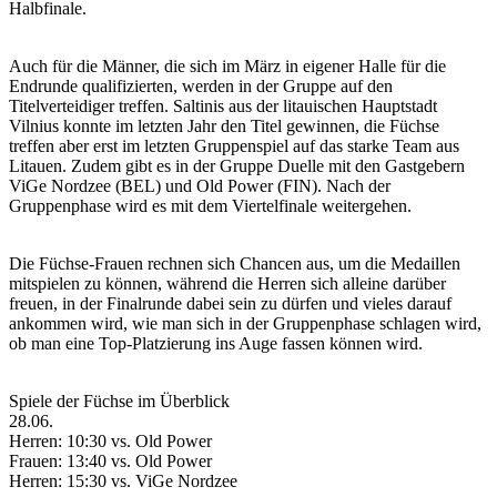
Halbfinale.
Auch für die Männer, die sich im März in eigener Halle für die
Endrunde qualifizierten, werden in der Gruppe auf den
Titelverteidiger treffen. Saltinis aus der litauischen Hauptstadt
Vilnius konnte im letzten Jahr den Titel gewinnen, die Füchse
treffen aber erst im letzten Gruppenspiel auf das starke Team aus
Litauen. Zudem gibt es in der Gruppe Duelle mit den Gastgebern
ViGe Nordzee (BEL) und Old Power (FIN). Nach der
Gruppenphase wird es mit dem Viertelfinale weitergehen.
Die Füchse-Frauen rechnen sich Chancen aus, um die Medaillen
mitspielen zu können, während die Herren sich alleine darüber
freuen, in der Finalrunde dabei sein zu dürfen und vieles darauf
ankommen wird, wie man sich in der Gruppenphase schlagen wird,
ob man eine Top-Platzierung ins Auge fassen können wird.
Spiele der Füchse im Überblick
28.06.
Herren: 10:30 vs. Old Power
Frauen: 13:40 vs. Old Power
Herren: 15:30 vs. ViGe Nordzee