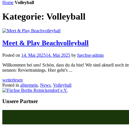
Home
Volleyball
Kategorie:
Volleyball
Meet & Play Beachvolleyball
Posted on
14. Mai 2025
14. Mai 2025
by
fuechse-admin
Willkommen bei uns! Schön, dass du da bist! Wir sind aktuell noch im
nennen: Reviertrainings. Hier geht’s ...
weiterlesen
Posted in
allgemein
,
News
,
Volleyball
Unsere Partner