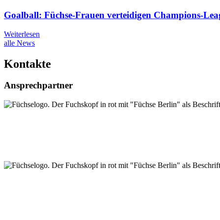
Goalball: Füchse-Frauen verteidigen Champions-Leag
Weiterlesen
alle News
Kontakte
Ansprechpartner