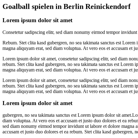
Goalball spielen in Berlin Reinickendorf
Lorem ipsum dolor sit amet
Consetetur sadipscing elitr, sed diam nonumy eirmod tempor invidunt u
Rebum. Stet clita kasd gubergren, no sea takimata sanctus est Lorem i
magna aliquyam erat, sed diam voluptua. At vero eos et accusam et jus
Lorem ipsum dolor sit amet, consetetur sadipscing elitr, sed diam non
rebum. Stet clita kasd gubergren, no sea takimata sanctus est Lorem i
magna aliquyam erat, sed diam voluptua. At vero eos et accusam et jus
Lorem ipsum dolor sit amet, consetetur sadipscing elitr, sed diam non
rebum. Stet clita kasd gubergren, no sea takimata sanctus est Lorem i
magna aliquyam erat, sed diam voluptua. At vero eos et accusam et jus
Lorem ipsum dolor sit amet
gubergren, no sea takimata sanctus est Lorem ipsum dolor sit amet.Lo
diam voluptua. At vero eos et accusam et justo duo dolores et ea rebum
sed diam nonumy eirmod tempor invidunt ut labore et dolore magna a
accusam et justo duo dolores et ea rebum. Stet clita kasd gubergren, n