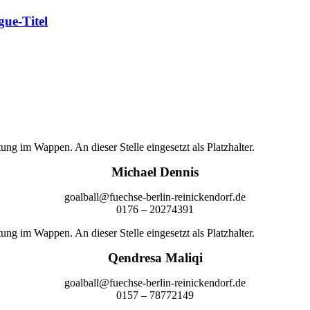
ue-Titel
Michael Dennis
goalball@fuechse-berlin-reinickendorf.de
0176 – 20274391
Qendresa Maliqi
goalball@fuechse-berlin-reinickendorf.de
0157 – 78772149