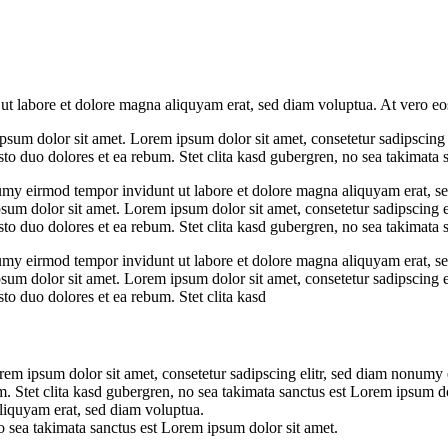
t labore et dolore magna aliquyam erat, sed diam voluptua. At vero eos
psum dolor sit amet. Lorem ipsum dolor sit amet, consetetur sadipscing
to duo dolores et ea rebum. Stet clita kasd gubergren, no sea takimata 
umy eirmod tempor invidunt ut labore et dolore magna aliquyam erat, se
psum dolor sit amet. Lorem ipsum dolor sit amet, consetetur sadipscing 
to duo dolores et ea rebum. Stet clita kasd gubergren, no sea takimata 
umy eirmod tempor invidunt ut labore et dolore magna aliquyam erat, se
psum dolor sit amet. Lorem ipsum dolor sit amet, consetetur sadipscing 
to duo dolores et ea rebum. Stet clita kasd
rem ipsum dolor sit amet, consetetur sadipscing elitr, sed diam nonumy
. Stet clita kasd gubergren, no sea takimata sanctus est Lorem ipsum dol
liquyam erat, sed diam voluptua.
o sea takimata sanctus est Lorem ipsum dolor sit amet.