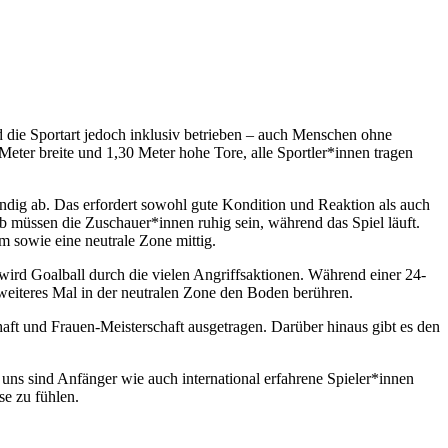
d die Sportart jedoch inklusiv betrieben – auch Menschen ohne
ter breite und 1,30 Meter hohe Tore, alle Sportler*innen tragen
tändig ab. Das erfordert sowohl gute Kondition und Reaktion als auch
 müssen die Zuschauer*innen ruhig sein, während das Spiel läuft.
am sowie eine neutrale Zone mittig.
r wird Goalball durch die vielen Angriffsaktionen. Während einer 24-
weiteres Mal in der neutralen Zone den Boden berühren.
aft und Frauen-Meisterschaft ausgetragen. Darüber hinaus gibt es den
uns sind Anfänger wie auch international erfahrene Spieler*innen
se zu fühlen.