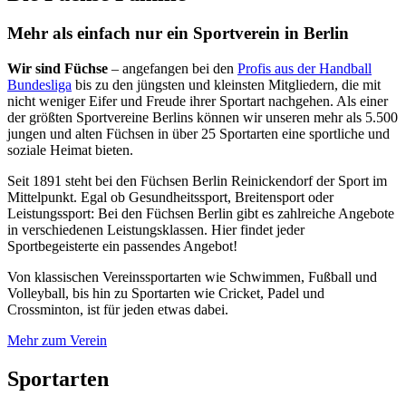
Mehr als einfach nur ein Sportverein in Berlin
Wir sind Füchse
– angefangen bei den
Profis aus der Handball
Bundesliga
bis zu den jüngsten und kleinsten Mitgliedern, die mit
nicht weniger Eifer und Freude ihrer Sportart nachgehen. Als einer
der größten Sportvereine Berlins können wir unseren mehr als 5.500
jungen und alten Füchsen in über 25 Sportarten eine sportliche und
soziale Heimat bieten.
Seit 1891 steht bei den Füchsen Berlin Reinickendorf der Sport im
Mittelpunkt. Egal ob Gesundheitssport, Breitensport oder
Leistungssport: Bei den Füchsen Berlin gibt es zahlreiche Angebote
in verschiedenen Leistungsklassen. Hier findet jeder
Sportbegeisterte ein passendes Angebot!
Von klassischen Vereinssportarten wie Schwimmen, Fußball und
Volleyball, bis hin zu Sportarten wie Cricket, Padel und
Crossminton, ist für jeden etwas dabei.
Mehr zum Verein
Sportarten