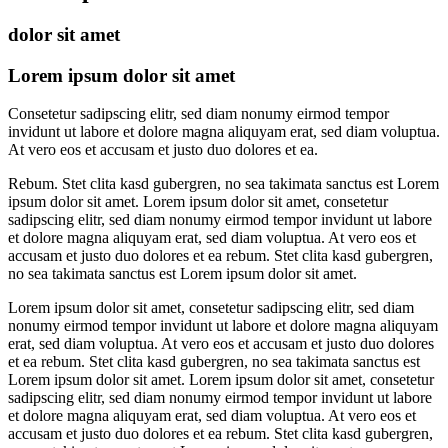
dolor sit amet
Lorem ipsum dolor sit amet
Consetetur sadipscing elitr, sed diam nonumy eirmod tempor
invidunt ut labore et dolore magna aliquyam erat, sed diam voluptua.
At vero eos et accusam et justo duo dolores et ea.
Rebum. Stet clita kasd gubergren, no sea takimata sanctus est Lorem
ipsum dolor sit amet. Lorem ipsum dolor sit amet, consetetur
sadipscing elitr, sed diam nonumy eirmod tempor invidunt ut labore
et dolore magna aliquyam erat, sed diam voluptua. At vero eos et
accusam et justo duo dolores et ea rebum. Stet clita kasd gubergren,
no sea takimata sanctus est Lorem ipsum dolor sit amet.
Lorem ipsum dolor sit amet, consetetur sadipscing elitr, sed diam
nonumy eirmod tempor invidunt ut labore et dolore magna aliquyam
erat, sed diam voluptua. At vero eos et accusam et justo duo dolores
et ea rebum. Stet clita kasd gubergren, no sea takimata sanctus est
Lorem ipsum dolor sit amet. Lorem ipsum dolor sit amet, consetetur
sadipscing elitr, sed diam nonumy eirmod tempor invidunt ut labore
et dolore magna aliquyam erat, sed diam voluptua. At vero eos et
accusam et justo duo dolores et ea rebum. Stet clita kasd gubergren,