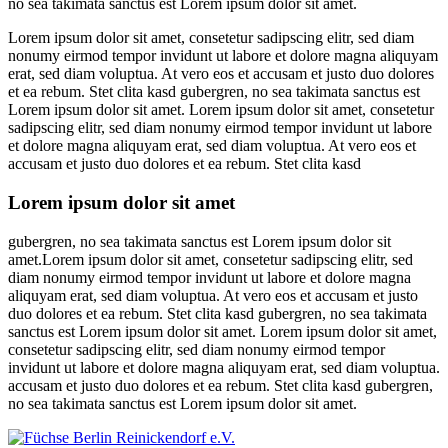
no sea takimata sanctus est Lorem ipsum dolor sit amet.
Lorem ipsum dolor sit amet, consetetur sadipscing elitr, sed diam
nonumy eirmod tempor invidunt ut labore et dolore magna aliquyam
erat, sed diam voluptua. At vero eos et accusam et justo duo dolores
et ea rebum. Stet clita kasd gubergren, no sea takimata sanctus est
Lorem ipsum dolor sit amet. Lorem ipsum dolor sit amet, consetetur
sadipscing elitr, sed diam nonumy eirmod tempor invidunt ut labore
et dolore magna aliquyam erat, sed diam voluptua. At vero eos et
accusam et justo duo dolores et ea rebum. Stet clita kasd
Lorem ipsum dolor sit amet
gubergren, no sea takimata sanctus est Lorem ipsum dolor sit
amet.Lorem ipsum dolor sit amet, consetetur sadipscing elitr, sed
diam nonumy eirmod tempor invidunt ut labore et dolore magna
aliquyam erat, sed diam voluptua. At vero eos et accusam et justo
duo dolores et ea rebum. Stet clita kasd gubergren, no sea takimata
sanctus est Lorem ipsum dolor sit amet. Lorem ipsum dolor sit amet,
consetetur sadipscing elitr, sed diam nonumy eirmod tempor
invidunt ut labore et dolore magna aliquyam erat, sed diam voluptua.
accusam et justo duo dolores et ea rebum. Stet clita kasd gubergren,
no sea takimata sanctus est Lorem ipsum dolor sit amet.